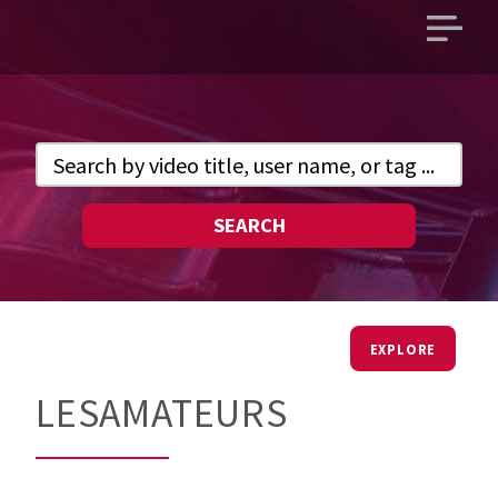
Open
main
menu
SEARCH
EXPLORE
LESAMATEURS