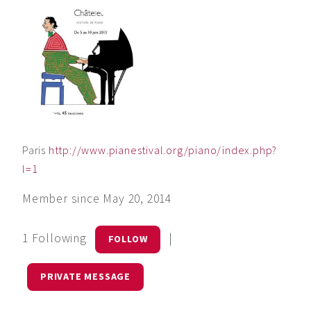
Paris
http://www.pianestival.org/piano/index.php?
l=1
Member since May 20, 2014
1 Following
|
FOLLOW
PRIVATE MESSAGE